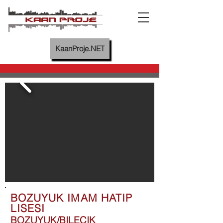
KaanProje.NET
BOZUYUK IMAM HATIP
LISESI
BOZUYUK/BILECIK