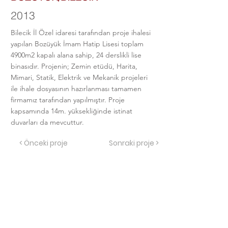
2013
Bilecik İl Özel idaresi tarafından proje ihalesi
yapılan Bozüyük İmam Hatip Lisesi toplam
4900m2 kapalı alana sahip, 24 derslikli lise
binasıdır. Projenin; Zemin etüdü, Harita,
Mimari, Statik, Elektrik ve Mekanik projeleri
ile ihale dosyasının hazırlanması tamamen
firmamız tarafından yapılmıştır. Proje
kapsamında 14m. yüksekliğinde istinat
duvarları da mevcuttur.
< Önceki proje
Sonraki proje >