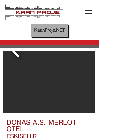
KaanProje.NET
DONAS A.S. MERLOT
OTEL
ESKISEHIR