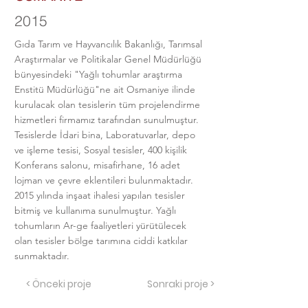
2015
Gıda Tarım ve Hayvancılık Bakanlığı, Tarımsal
Araştırmalar ve Politikalar Genel Müdürlüğü
bünyesindeki "Yağlı tohumlar araştırma
Enstitü Müdürlüğü"ne ait Osmaniye ilinde
kurulacak olan tesislerin tüm projelendirme
hizmetleri firmamız tarafından sunulmuştur.
Tesislerde İdari bina, Laboratuvarlar, depo
ve işleme tesisi, Sosyal tesisler, 400 kişilik
Konferans salonu, misafirhane, 16 adet
lojman ve çevre eklentileri bulunmaktadır.
2015 yılında inşaat ihalesi yapılan tesisler
bitmiş ve kullanıma sunulmuştur. Yağlı
tohumların Ar-ge faaliyetleri yürütülecek
olan tesisler bölge tarımına ciddi katkılar
sunmaktadır.
< Önceki proje
Sonraki proje >