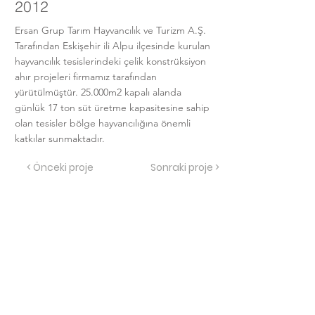
2012
Ersan Grup Tarım Hayvancılık ve Turizm A.Ş.
Tarafından Eskişehir ili Alpu ilçesinde kurulan
hayvancılık tesislerindeki çelik konstrüksiyon
ahır projeleri firmamız tarafından
yürütülmüştür. 25.000m2 kapalı alanda
günlük 17 ton süt üretme kapasitesine sahip
olan tesisler bölge hayvancılığına önemli
katkılar sunmaktadır.
< Önceki proje
Sonraki proje >