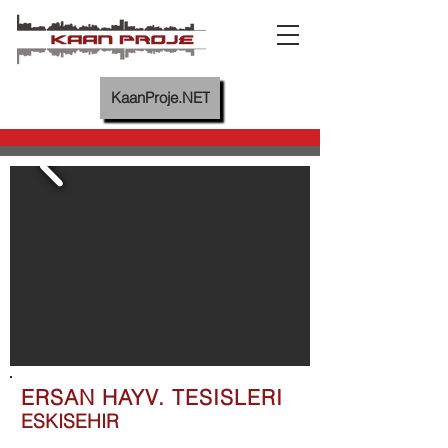
KaanProje.NET
ERSAN HAYV. TESISLERI
ESKISEHIR